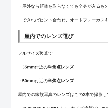
・屋外なら距離を取らなくても全身が入るも
・できればピント合わせ、オートフォーカス
屋内でのレンズ選び
フルサイズ換算で
・
35mm
付近の
単焦点レンズ
・
50mm
付近の
単焦点レンズ
屋内での家族写真のレンズはこの2本で撮影し