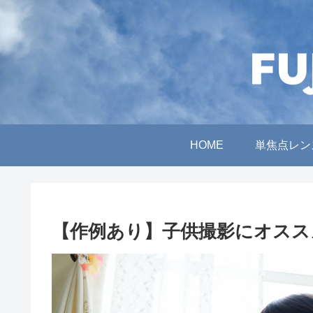
HOME
単焦点レン
【作例あり】子供撮影にオスス