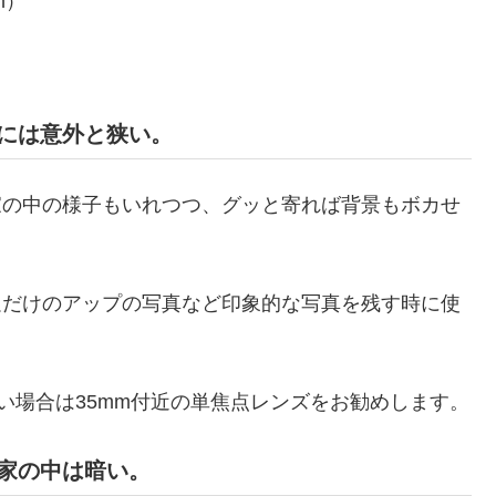
m）
）
には意外と狭い。
家の中の様子もいれつつ、グッと寄れば背景もボカせ
足だけのアップの写真など印象的な写真を残す時に使
い場合は35mm付近の単焦点レンズをお勧めします。
家の中は暗い。