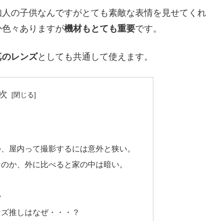
知人の子供なんですがとても素敵な表情を見せてくれ
か色々ありますが
機材もとても重要
です。
真のレンズ
としても共通して使えます。
次
か、屋内って撮影するには意外と狭い。
なのか、外に比べると家の中は暗い。
か
ンズ推しはなぜ・・・？