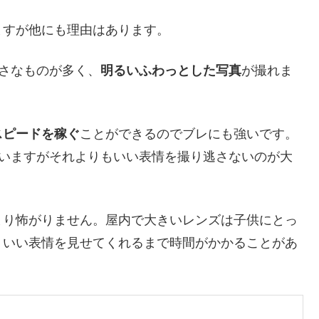
ますが他にも理由はあります。
さなものが多く、
明るいふわっとした写真
が撮れま
スピードを稼ぐ
ことができるのでブレにも強いです。
思いますがそれよりもいい表情を撮り逃さないのが大
まり怖がりません。屋内で大きいレンズは子供にとっ
、いい表情を見せてくれるまで時間がかかることがあ