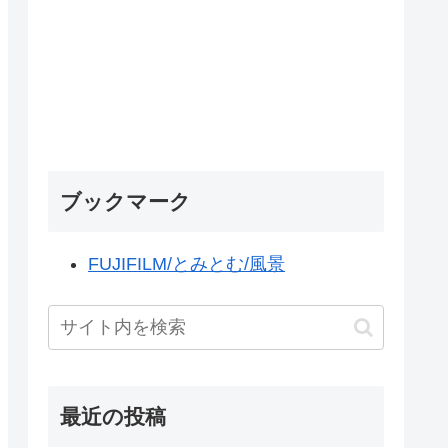
ブックマーク
FUJIFILM/とみとむ/風景
最近の投稿