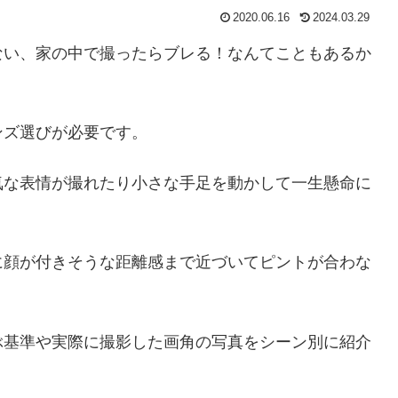
2020.06.16
2024.03.29
ない、家の中で撮ったらブレる！なんてこともあるか
ンズ選びが必要です。
気な表情が撮れたり小さな手足を動かして一生懸命に
！
に顔が付きそうな距離感まで近づいてピントが合わな
ぶ基準や実際に撮影した画角の写真をシーン別に紹介