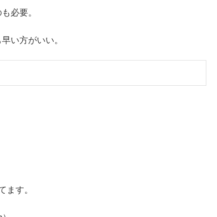
のも必要。
も早い方がいい。
てます。