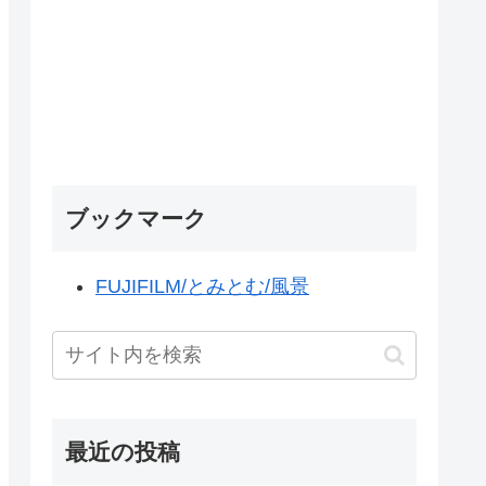
ブックマーク
FUJIFILM/とみとむ/風景
最近の投稿