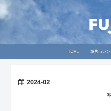
HOME
単焦点レン
2024-02
s