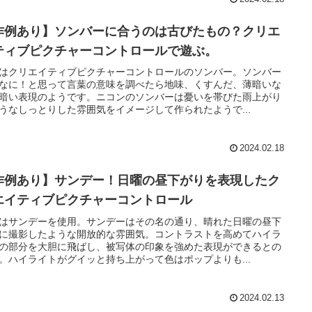
作例あり】ソンバーに合うのは古びたもの？クリエ
ティブピクチャーコントロールで遊ぶ。
はクリエイティブピクチャーコントロールのソンバー。ソンバー
なに！と思って言葉の意味を調べたら地味、くすんだ、薄暗いな
暗い表現のようです。ニコンのソンバーは憂いを帯びた雨上がり
うなしっとりした雰囲気をイメージして作られたようで...
2024.02.18
作例あり】サンデー！日曜の昼下がりを表現したク
エイティブピクチャーコントロール
はサンデーを使用。サンデーはその名の通り、晴れた日曜の昼下
に撮影したような開放的な雰囲気。コントラストを高めてハイラ
の部分を大胆に飛ばし、被写体の印象を強めた表現ができるとの
。ハイライトがグイッと持ち上がって色はポップよりも...
2024.02.13