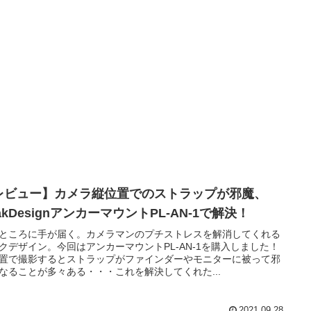
レビュー】カメラ縦位置でのストラップが邪魔、
akDesignアンカーマウントPL-AN-1で解決！
ところに手が届く。カメラマンのプチストレスを解消してくれる
クデザイン。今回はアンカーマウントPL-AN-1を購入しました！
置で撮影するとストラップがファインダーやモニターに被って邪
なることが多々ある・・・これを解決してくれた...
2021.09.28