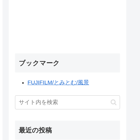
ブックマーク
FUJIFILM/とみとむ/風景
最近の投稿