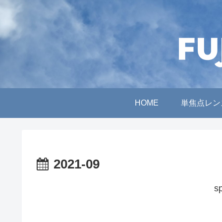
HOME
単焦点レン
2021-09
s