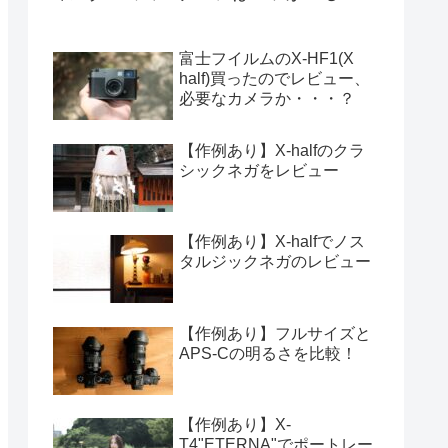
富士フイルムのX-HF1(X
half)買ったのでレビュー、
必要なカメラか・・・？
【作例あり】X-halfのクラ
シックネガをレビュー
【作例あり】X-halfでノス
タルジックネガのレビュー
【作例あり】フルサイズと
APS-Cの明るさを比較！
【作例あり】X-
T4"ETERNA"でポートレー