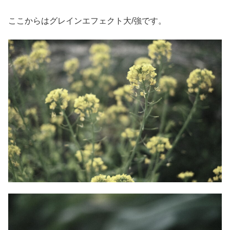
ここからはグレインエフェクト大/強です。