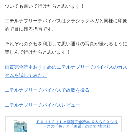
ついても書いて行けたらと思います！
エテルナブリーチバイパスはクラシックネガと同様に印象
的で目に残る描写です。
それぞれのクセを利用して思い通りの写真が撮れるように
楽しんで行けたらと思います！
画質完全読本おすすめのエテルナブリーチバイパスのカス
タムを試してみた。
エテルナブリーチバイパスで故郷を撮る
エテルナブリーチバイパスレビュー
ＦＵＪＩＦＩＬＭ画質完全読本 Ｘ＆ＧＦＸシリ
ーズの「色」と「画質」の全て /玄光社