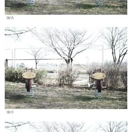
強/大
強/小