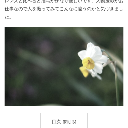
レンズと比べると描写がかなり優しいです。人物撮影がお
仕事なので人を撮ってみてこんなに違うのかと気づきまし
た。
目次