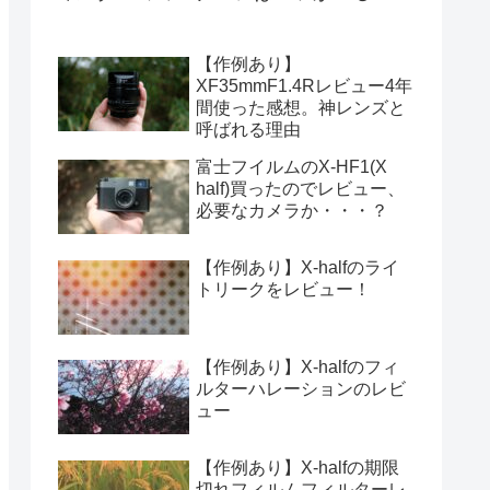
【作例あり】
XF35mmF1.4Rレビュー4年
間使った感想。神レンズと
呼ばれる理由
富士フイルムのX-HF1(X
half)買ったのでレビュー、
必要なカメラか・・・？
【作例あり】X-halfのライ
トリークをレビュー！
【作例あり】X-halfのフィ
ルターハレーションのレビ
ュー
【作例あり】X-halfの期限
切れフィルムフィルターレ