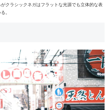
るがクラシックネガはフラットな光源でも立体的な表
いる。