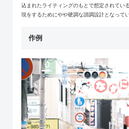
込まれたライティングのもとで想定されてい
現をするためにやや硬調な諧調設計となって
作例