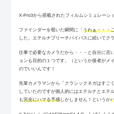
X-Pro3から搭載されたフィルムシミュレーシ
ファインダーを覗いた瞬間に「
うわぁ・・・
した。エテルナブリーチバイパスに続いてク
仕事で必要なカメラだから・・・と自分に言い
ョンも目的の１つです。（というか後者がメ
のでいいんです！
先輩カメラマンから「クラシックネガはすご
していたのですが個人的にはエテルナとエテ
も
完全にハマる予感
しかしません！というか