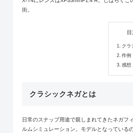
X-T4にレンズはXF35mmF1.4 R。し
街。
目
クラ
作例
感想
クラシックネガとは
日常のスナップ用途で親しまれてきたネガフ
ルムシミュレーション。モデルとなっているのはSU