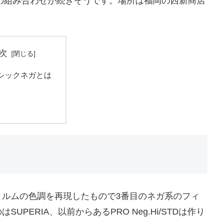
ばらくこの組み合わせが続きそうです。場所は福岡の西新商店
次
シックネガとは
ィルムの色調を再現したもので3番目のネガ系のフィ
PERIA、以前からあるPRO Neg.Hi/STDは作り