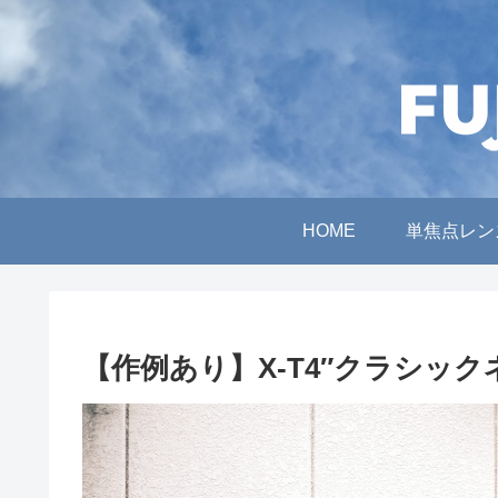
HOME
単焦点レン
【作例あり】X-T4″クラシッ