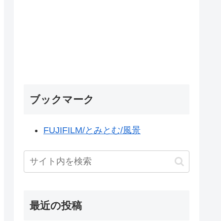
ブックマーク
FUJIFILM/とみとむ/風景
最近の投稿