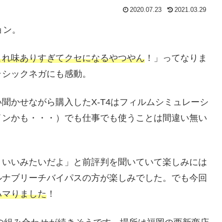
2020.07.23
2021.03.29
ョン。
これ味ありすぎてクセになるやつやん
！」ってなりま
ラシックネガにも感動。
聞かせながら購入したX-T4はフィルムシミュレーシ
インかも・・・）でも仕事でも使うことは間違い無い
くいいみたいだよ」と前評判を聞いていて楽しみには
ルナブリーチバイパスの方が楽しみでした。でも今回
ハマりました
！