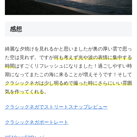
感想
綺麗な夕焼けを見れるかと思いましたが奥の厚い雲で思っ
た空は見れず。ですが
何も考えず光や波の表情に集中する
時間
はすごくリフレッシュになりました！過ごしやすい時
期になってまたこの海に来ることが増えそうです！そして
クラシックネガは少し明るめで撮った時にさらにいい雰囲
気を作ってくれる
。
クラシックネガでストリートスナップレビュー
クラシックネガポートレート