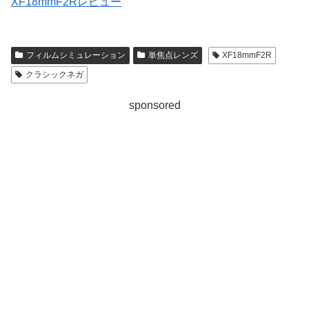
XF18mmF2Rレビュー
フィルムシミュレーション
単焦点レンズ
XF18mmF2R
クラシックネガ
sponsored