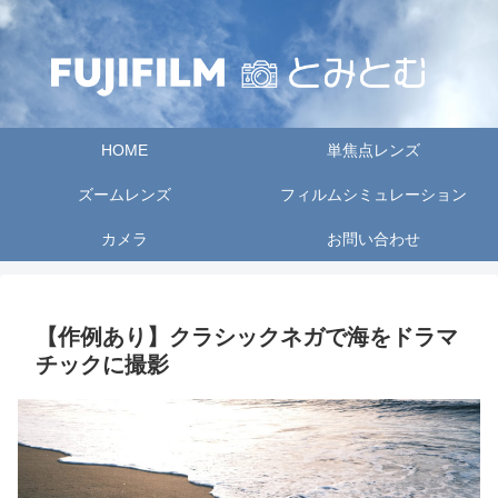
HOME
単焦点レンズ
ズームレンズ
フィルムシミュレーション
カメラ
お問い合わせ
【作例あり】クラシックネガで海をドラマ
チックに撮影