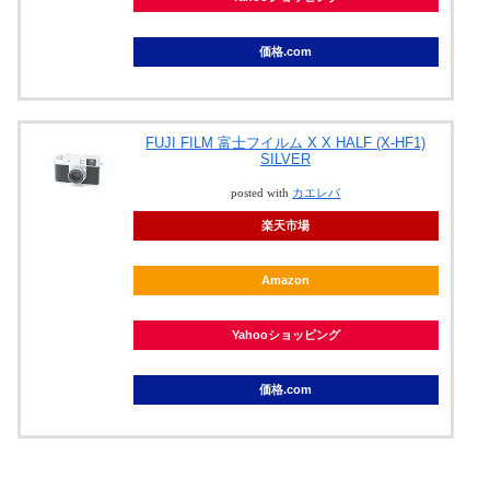
価格.com
FUJI FILM 富士フイルム X X HALF (X-HF1)
SILVER
posted with
カエレバ
楽天市場
Amazon
Yahooショッピング
価格.com