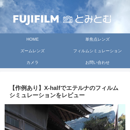
HOME
単焦点レンズ
ズームレンズ
フィルムシミュレーション
カメラ
お問い合わせ
【作例あり】X-halfでエテルナのフィルム
シミュレーションをレビュー