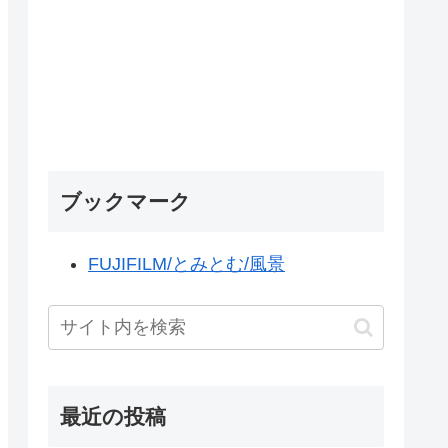
ブックマーク
FUJIFILM/とみとむ/風景
最近の投稿