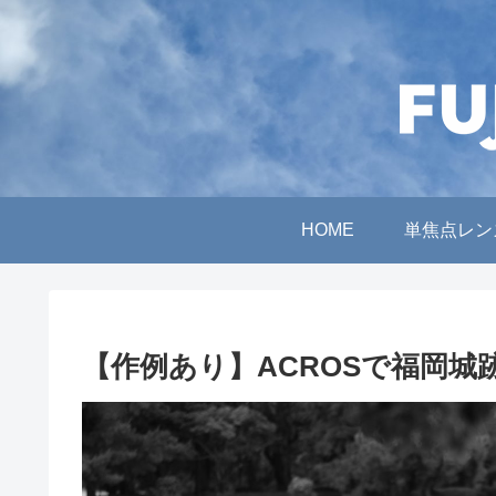
HOME
単焦点レン
【作例あり】ACROSで福岡