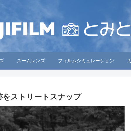
ズ
ズームレンズ
フィルムシミュレーション
城跡をストリートスナップ