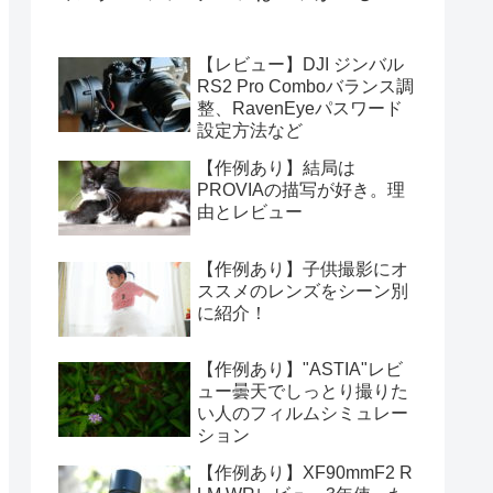
【レビュー】DJI ジンバル
RS2 Pro Comboバランス調
整、RavenEyeパスワード
設定方法など
【作例あり】結局は
PROVIAの描写が好き。理
由とレビュー
【作例あり】子供撮影にオ
ススメのレンズをシーン別
に紹介！
【作例あり】"ASTIA"レビ
ュー曇天でしっとり撮りた
い人のフィルムシミュレー
ション
【作例あり】XF90mmF2 R