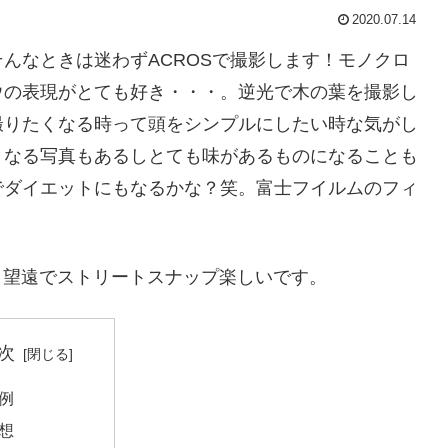
2020.07.14
んなときは迷わずACROSで撮影します！モノクロ
ウの表現がとても好き・・・。逆光で木の葉を撮影し
撮りたくなる時って頭をシンプルにしたい時な気がし
くなる写真もあるしとても味があるものになることも
でダイエットにもなるかな？笑。富士フイルムのフィ
み合わせ！望遠でストリートスナップ楽しいです。
次
例
想