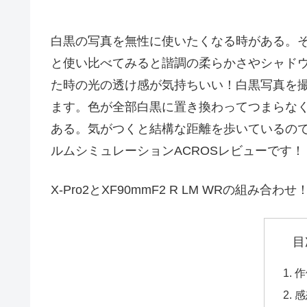
白黒の写真を無性に使いたくなる時がある。そ
と使い比べてみると諧調の柔らかさやシャド
た時の光の透け感が気持ちいい！白黒写真を
ます。色が全部白黒に置き換わってつまらな
ある。気がつくと結構な距離を歩いているの
ルムシミュレーションACROSレビューです！
X-Pro2とXF90mmF2 R LM WRの組
目
作
感