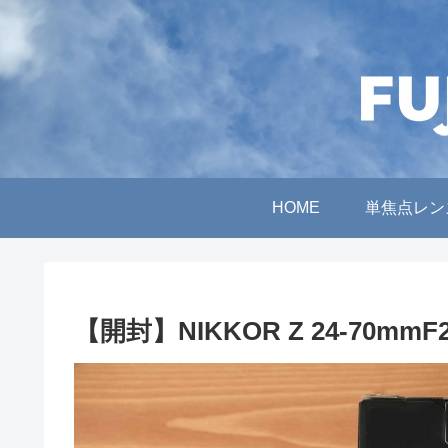
HOME
単焦点レン
【開封】NIKKOR Z 24-70m