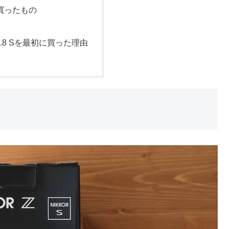
買ったもの
 F2.8 Sを最初に買った理由