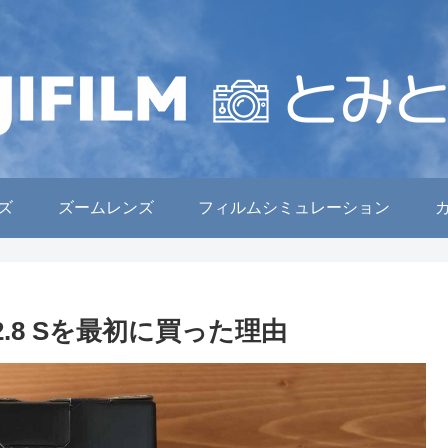
ズ
ズームレンズ
フィルムシミュレーション
mF2.8 Sを最初に買った理由