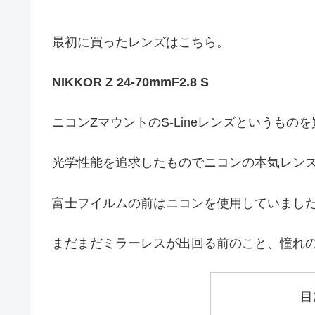
最初に買ったレンズはこちら。
NIKKOR Z 24-70mmF2.8 S
ニコンZマウントのS-Lineレンズというもの
光学性能を追求したものでニコンの本気レン
富士フイルムの前はニコンを使用していまし
まだまだミラーレスが出回る前のこと、憧れ
目