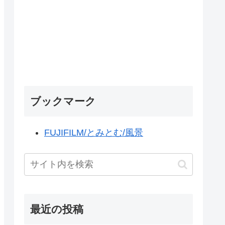
ブックマーク
FUJIFILM/とみとむ/風景
最近の投稿