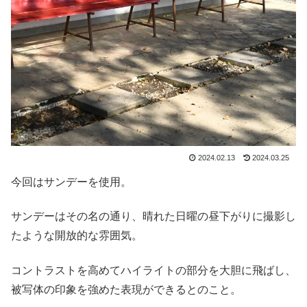
2024.02.13
2024.03.25
今回はサンデーを使用。
サンデーはその名の通り、晴れた日曜の昼下がりに撮影し
たような開放的な雰囲気。
コントラストを高めてハイライトの部分を大胆に飛ばし、
被写体の印象を強めた表現ができるとのこと。