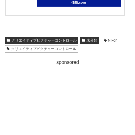
価格.com
クリエイティブピクチャーコントロール
未分類
Nikon
クリエイティブピクチャーコントロール
sponsored