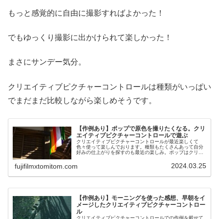
もっと感覚的に自由に撮影すればよかった！
でもゆっくり撮影に出かけられて楽しかった！
まさにサンデー気分。
クリエイティブピクチャーコントロールは種類がいっぱい
でまだまだ比較しながら楽しめそうです。
【作例あり】ポップで原色を撮りたくなる。クリ
エイティブピクチャーコントロールで遊ぶ
クリエイティブピクチャーコントロールが最近楽しくて
色々使って楽しんでおります。種類もたくさんあって自分
好みの仕上がりを探すのも最近の楽しみ。ポップはクリエ
イティブピクチャーコントロールの中でも彩度が高く、色
味がはっきりとしています。原色を撮...
2024.03.25
fujifilmxtomitom.com
【作例あり】モーニングを使った感想、早朝をイ
メージしたクリエイティブピクチャーコントロー
ル
クリエイティブピクチャーコントロールでの作例を載せて