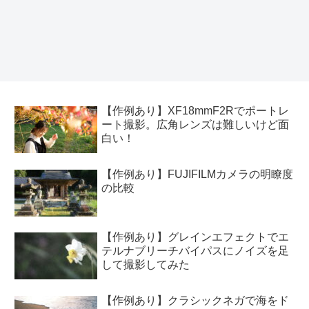
【作例あり】XF18mmF2Rでポートレ
ート撮影。広角レンズは難しいけど面
白い！
【作例あり】FUJIFILMカメラの明瞭度
の比較
【作例あり】グレインエフェクトでエ
テルナブリーチバイパスにノイズを足
して撮影してみた
【作例あり】クラシックネガで海をド