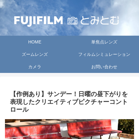
HOME
単焦点レンズ
ズームレンズ
フィルムシミュレーション
カメラ
お問い合わせ
【作例あり】サンデー！日曜の昼下がりを
表現したクリエイティブピクチャーコント
ロール