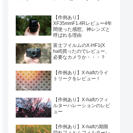
【作例あり】
XF35mmF1.4Rレビュー4年
間使った感想。神レンズと
呼ばれる理由
富士フイルムのX-HF1(X
half)買ったのでレビュー、
必要なカメラか・・・？
【作例あり】X-halfのライ
トリークをレビュー！
【作例あり】X-halfのフィ
ルターハレーションのレビ
ュー
【作例あり】X-halfの期限
切れフィルムフィルターレ