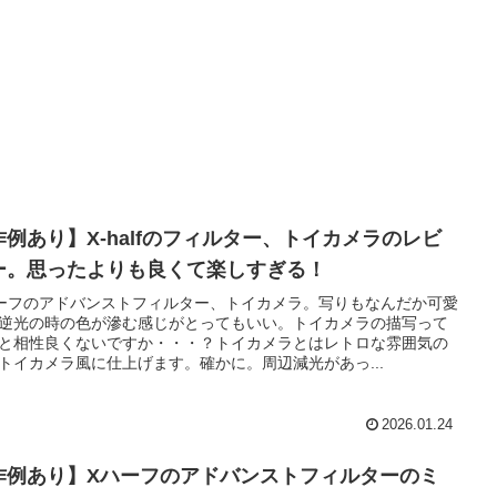
作例あり】X-halfのフィルター、トイカメラのレビ
ー。思ったよりも良くて楽しすぎる！
ーフのアドバンストフィルター、トイカメラ。写りもなんだか可愛
逆光の時の色が滲む感じがとってもいい。トイカメラの描写って
と相性良くないですか・・・？トイカメラとはレトロな雰囲気の
トイカメラ風に仕上げます。確かに。周辺減光があっ...
2026.01.24
作例あり】Xハーフのアドバンストフィルターのミ