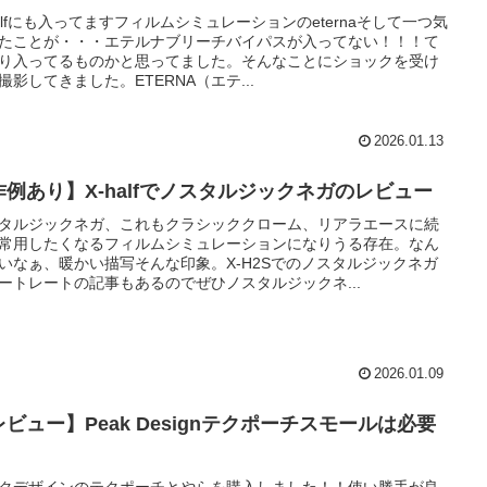
halfにも入ってますフィルムシミュレーションのeternaそして一つ気
たことが・・・エテルナブリーチバイパスが入ってない！！！て
り入ってるものかと思ってました。そんなことにショックを受け
撮影してきました。ETERNA（エテ...
2026.01.13
作例あり】X-halfでノスタルジックネガのレビュー
タルジックネガ、これもクラシッククローム、リアラエースに続
常用したくなるフィルムシミュレーションになりうる存在。なん
いなぁ、暖かい描写そんな印象。X-H2Sでのノスタルジックネガ
ートレートの記事もあるのでぜひノスタルジックネ...
2026.01.09
レビュー】Peak Designテクポーチスモールは必要