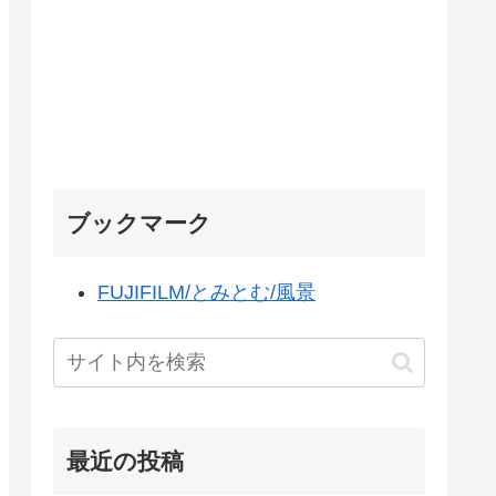
ブックマーク
FUJIFILM/とみとむ/風景
最近の投稿