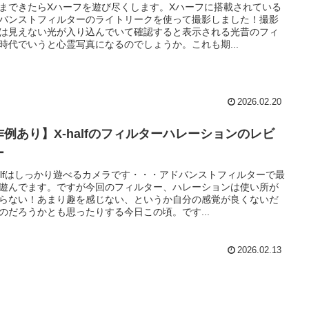
まできたらXハーフを遊び尽くします。Xハーフに搭載されている
バンストフィルターのライトリークを使って撮影しました！撮影
は見えない光が入り込んでいて確認すると表示される光昔のフィ
時代でいうと心霊写真になるのでしょうか。これも期...
2026.02.20
作例あり】X-halfのフィルターハレーションのレビ
ー
halfはしっかり遊べるカメラです・・・アドバンストフィルターで最
遊んでます。ですが今回のフィルター、ハレーションは使い所が
らない！あまり趣を感じない、というか自分の感覚が良くないだ
のだろうかとも思ったりする今日この頃。です...
2026.02.13