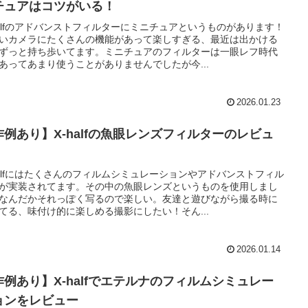
チュアはコツがいる！
halfのアドバンストフィルターにミニチュアというものがあります！
いカメラにたくさんの機能があって楽しすぎる、最近は出かける
ずっと持ち歩いてます。ミニチュアのフィルターは一眼レフ時代
あってあまり使うことがありませんでしたが今...
2026.01.23
作例あり】X-halfの魚眼レンズフィルターのレビュ
halfにはたくさんのフィルムシミュレーションやアドバンストフィル
が実装されてます。その中の魚眼レンズというものを使用しまし
なんだかそれっぽく写るので楽しい。友達と遊びながら撮る時に
てる、味付け的に楽しめる撮影にしたい！そん...
2026.01.14
作例あり】X-halfでエテルナのフィルムシミュレー
ョンをレビュー