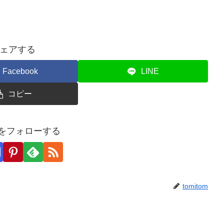
ェアする
Facebook
LINE
コピー
omをフォローする
tomitom