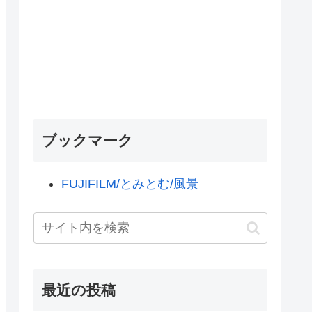
ブックマーク
FUJIFILM/とみとむ/風景
最近の投稿