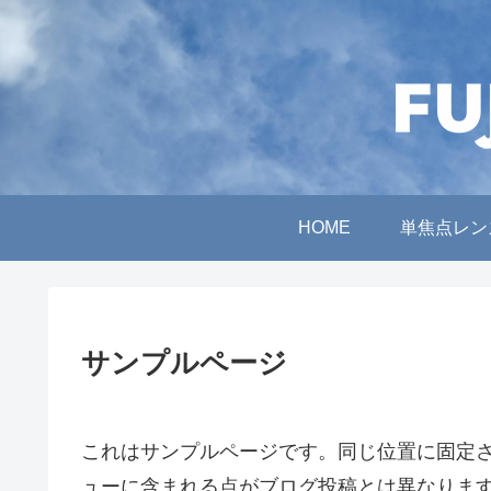
HOME
単焦点レン
サンプルページ
これはサンプルページです。同じ位置に固定さ
ューに含まれる点がブログ投稿とは異なりま