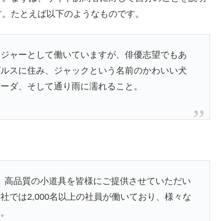
す。たとえば以下のようなものです。
ンジャーとして働いていますが、俳優志望でもあ
ゼルスに住み、ジャックという名前のかわいい犬
ラーダ、そして通り雨に濡れること。
以来、高品質の小道具を皆様にご提供させていただい
では2,000名以上の社員が働いており、様々な
す。