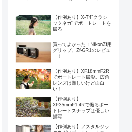
【作例あり】X-T4"クラシ
ックネガ"でポートレートを
撮る
買ってよかった！NikonZf用
グリップ、Zf-GR1のレビュ
ー！
【作例あり】XF18mmF2R
でポートレート撮影。広角
レンズは難しいけど面白
い！
【作例あり】
XF35mmF1.4Rで撮るポー
トレートスナップは優しい
描写
【作例あり】ノスタルジッ