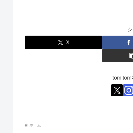
シ
X
tomit
ホーム